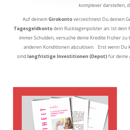
komplexer darstellen, 
Auf deinem
Girokonto
verzeichnest Du deinen Ge
Tagesgeldkonto
dein Rücklagenpolster an. Ist dein
immer Schulden, versuche deine Kredite früher zu t
anderen Konditionen abzulösen. Erst wenn Du k
sind
langfristige Investitionen (Depot)
für deine 