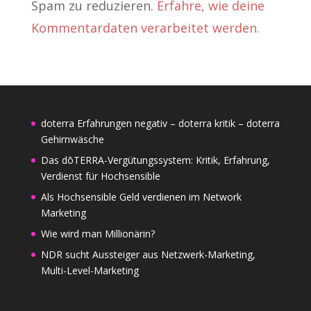
Spam zu reduzieren.
Erfahre, wie deine
Kommentardaten verarbeitet werden.
doterra Erfahrungen negativ – doterra kritik – doterra
Gehirnwäsche
Das dōTERRA-Vergütungssystem: Kritik, Erfahrung,
Verdienst für Hochsensible
Als Hochsensible Geld verdienen im Network
Marketing
Wie wird man Millionärin?
NDR sucht Aussteiger aus Netzwerk-Marketing,
Multi-Level-Marketing