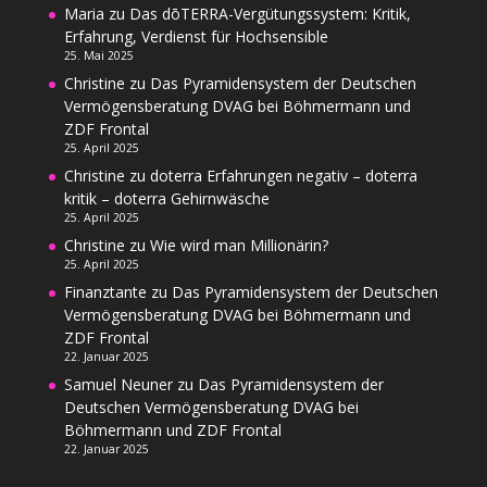
Maria
zu
Das dōTERRA-Vergütungssystem: Kritik,
Erfahrung, Verdienst für Hochsensible
25. Mai 2025
Christine
zu
Das Pyramidensystem der Deutschen
Vermögensberatung DVAG bei Böhmermann und
ZDF Frontal
25. April 2025
Christine
zu
doterra Erfahrungen negativ – doterra
kritik – doterra Gehirnwäsche
25. April 2025
Christine
zu
Wie wird man Millionärin?
25. April 2025
Finanztante
zu
Das Pyramidensystem der Deutschen
Vermögensberatung DVAG bei Böhmermann und
ZDF Frontal
22. Januar 2025
Samuel Neuner
zu
Das Pyramidensystem der
Deutschen Vermögensberatung DVAG bei
Böhmermann und ZDF Frontal
22. Januar 2025