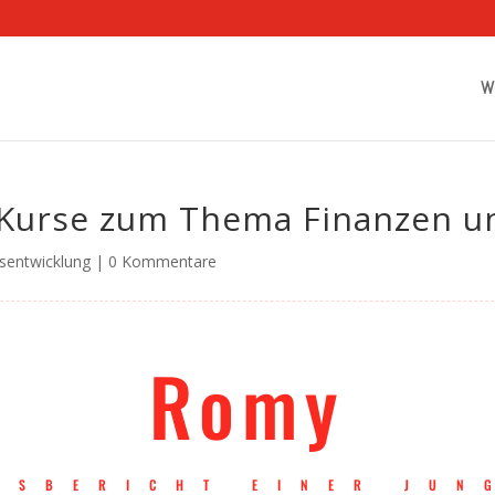
W
-Kurse zum Thema Finanzen u
tsentwicklung
|
0 Kommentare
Romy
GSBERICHT EINER JUN