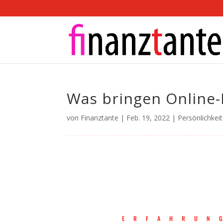
Was bringen Online
von
Finanztante
|
Feb. 19, 2022
|
Persönlichkei
ERFAHRUN