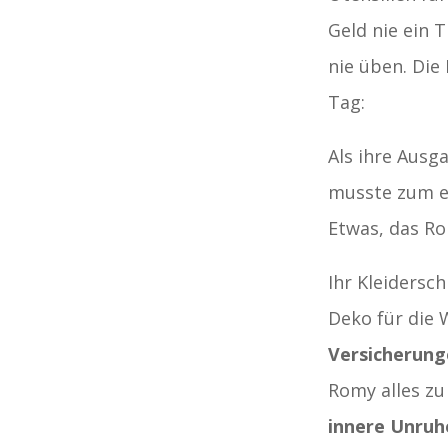
Geld nie ein 
nie üben. Die
Tag:
Als ihre Aus
musste zum er
Etwas, das Ro
Ihr Kleidersc
Deko für die
Versicherung
Romy alles zu
innere Unruh