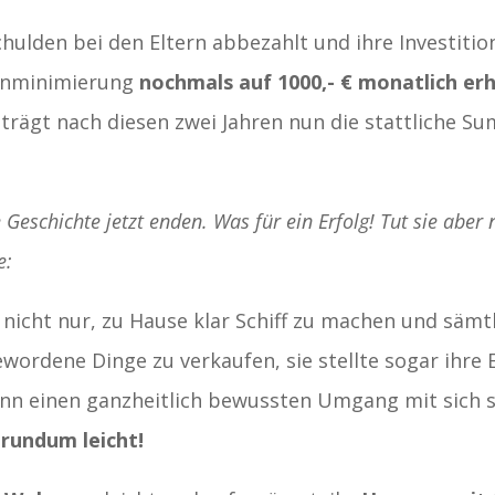
Schulden bei den Eltern abbezahlt und ihre Investiti
enminimierung
nochmals auf 1000,- € monatlich er
trägt nach diesen zwei Jahren nun die stattliche S
 Geschichte jetzt enden. Was für ein Erfolg! Tut sie aber 
e:
icht nur, zu Hause klar Schiff zu machen und sämtli
ewordene Dinge zu verkaufen, sie stellte sogar ihre
nn einen ganzheitlich bewussten Umgang mit sich s
rundum leicht!