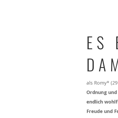
ES
DA
als Romy* (29
Ordnung und 
endlich wohlf
Freude und Fr