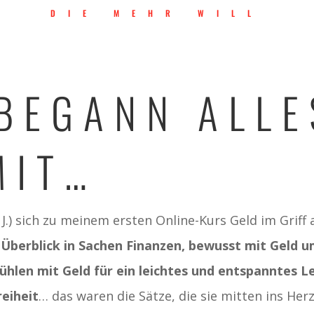
DIE MEHR WILL
 BEGANN ALLE
MIT…
 J.) sich zu meinem ersten Online-Kurs Geld im Griff
Überblick in Sachen Finanzen, bewusst mit Geld 
ühlen mit Geld für ein leichtes und entspanntes Le
eiheit
… das waren die Sätze, die sie mitten ins Her