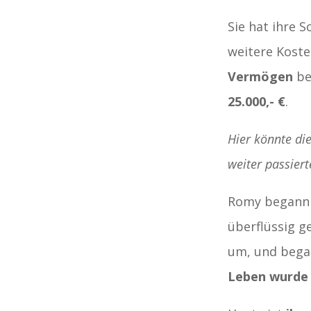
Sie hat ihre 
weitere Kost
Vermögen
be
25.000,- €
.
Hier könnte die
weiter passiert
Romy begann n
überflüssig g
um, und bega
Leben wurde 