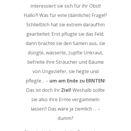
interessiert sie sich für ihr Obst!
Hallo?! Was für eine (dämliche) Frage!?
Schließlich hat sie extrem daraufhin
gearbeitet: Erst pflügte sie das Feld,
dann brachte sie den Samen aus, sie
düngte, wässerte, zupfte Unkraut,
befreite ihre Sträucher und Bäume
von Ungeziefer, sie hegte und
pflegte… –
um am Ende zu ERNTEN
!
Das ist doch ihr
Ziel!
Weshalb sollte
sie also ihre Ernte vergammeln
lassen? Das wäre ja ziemlich … –
dumm?