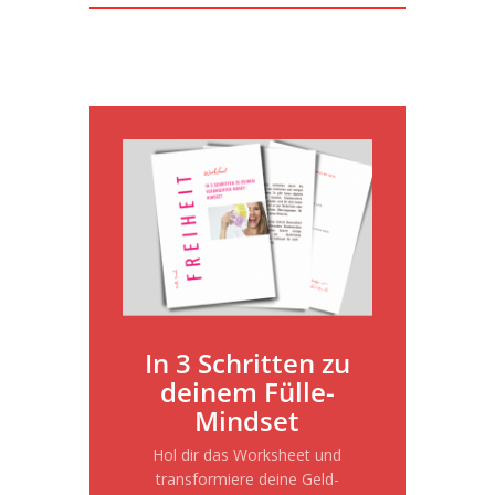
In 3 Schritten zu
deinem Fülle-
Mindset
Hol dir das Worksheet und
transformiere deine Geld-