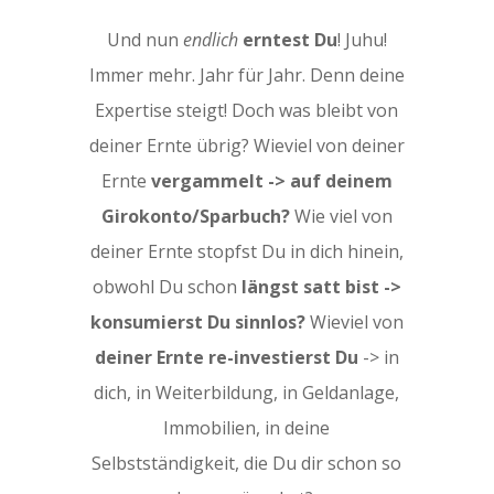
Und nun
endlich
erntest Du
! Juhu!
Immer mehr. Jahr für Jahr. Denn deine
Expertise steigt! Doch was bleibt von
deiner Ernte übrig? Wieviel von deiner
Ernte
vergammelt -> auf deinem
Girokonto/Sparbuch?
Wie viel von
deiner Ernte stopfst Du in dich hinein,
obwohl Du schon
längst satt bist ->
konsumierst Du sinnlos?
Wieviel von
deiner Ernte re-investierst Du
-> in
dich, in Weiterbildung, in Geldanlage,
Immobilien, in deine
Selbstständigkeit, die Du dir schon so