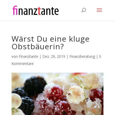
Wärst Du eine kluge
Obstbäuerin?
von
Finanztante
|
Dez. 29, 2019
|
Finanzberatung
|
0
Kommentare