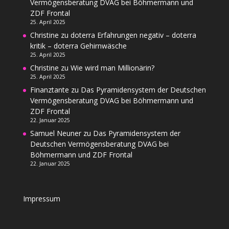
Vermögensberatung DVAG bei Böhmermann und
ZDF Frontal
25. April 2025
Christine
zu
doterra Erfahrungen negativ – doterra
kritik – doterra Gehirnwäsche
25. April 2025
Christine
zu
Wie wird man Millionärin?
25. April 2025
Finanztante
zu
Das Pyramidensystem der Deutschen
Vermögensberatung DVAG bei Böhmermann und
ZDF Frontal
22. Januar 2025
Samuel Neuner
zu
Das Pyramidensystem der
Deutschen Vermögensberatung DVAG bei
Böhmermann und ZDF Frontal
22. Januar 2025
Impressum